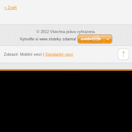
« Zpět
© 2012 Všechna práva vyhrazena.
Vytvořte si www stránky zdarma!
Zobrazit:
Mobilní verzi
|
Standardní verzi