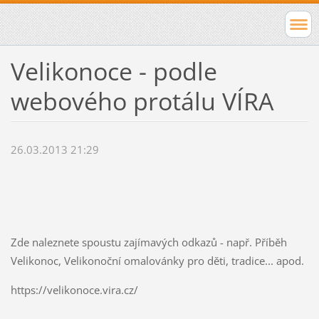
Velikonoce - podle
webového protálu VÍRA
26.03.2013 21:29
Zde naleznete spoustu zajímavých odkazů - např. Příběh
Velikonoc, Velikonoční omalovánky pro děti, tradice... apod.
https://velikonoce.vira.cz/