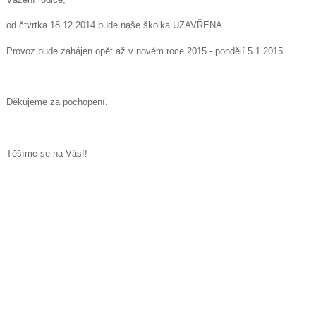
od čtvrtka 18.12.2014 bude naše školka UZAVŘENA.
Provoz bude zahájen opět až v novém roce 2015 - pondělí 5.1.2015.
Děkujeme za pochopení.
Těšíme se na Vás!!