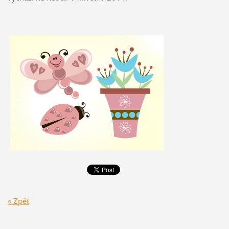
« Zpět