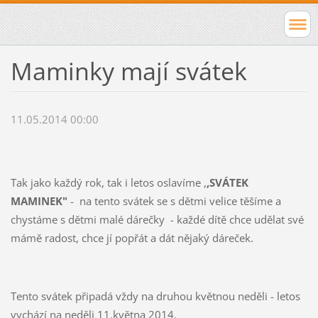
Maminky mají svátek
11.05.2014 00:00
Tak jako každý rok, tak i letos oslavíme ,
,SVÁTEK
MAMINEK"
- na tento svátek se s dětmi velice těšíme a
chystáme s dětmi malé dárečky - každé dítě chce udělat své
mámě radost, chce jí popřát a dát nějaký dáreček.
Tento svátek připadá vždy na druhou květnou neděli - letos
vychází na neděli 11.května 2014.