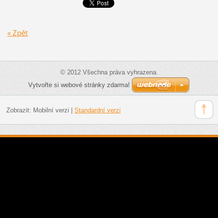
« Zpět
© 2012 Všechna práva vyhrazena.
Vytvořte si webové stránky zdarma!
Zobrazit:
Mobilní verzi
|
Standardní verzi