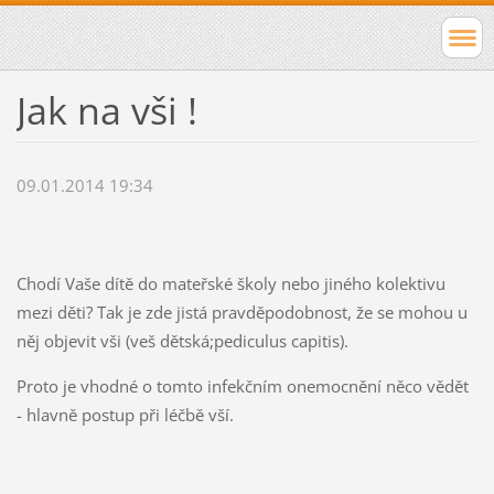
Jak na vši !
09.01.2014 19:34
Chodí Vaše dítě do mateřské školy nebo jiného kolektivu
mezi děti? Tak je zde jistá pravděpodobnost, že se mohou u
něj objevit vši (veš dětská;pediculus capitis).
Proto je vhodné o tomto infekčním onemocnění něco vědět
- hlavně postup při léčbě vší.